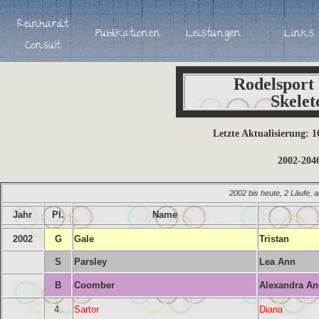
Rodelsport
Skelet
Letzte Aktualisierung: 
2002-204
2002 bis heute, 2 Läufe, 
Jahr
Pl.
Name
2002
G
Gale
Tristan
S
Parsley
Lea Ann
B
Coomber
Alexandra An
4.
Sartor
Diana